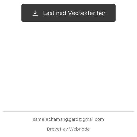
Last ned Vedtekter her
sameiet.hamang.gard@gmail.com
Drevet av
Webnode