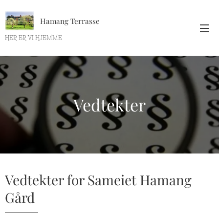
Hamang Terrasse
HER ER VI HJEMME
Vedtekter
Vedtekter for Sameiet Hamang
Gård