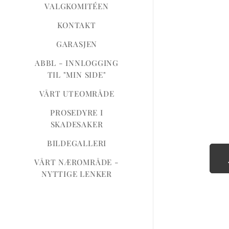
VALGKOMITÉEN
KONTAKT
GARASJEN
ABBL - INNLOGGING
TIL "MIN SIDE"
VÅRT UTEOMRÅDE
PROSEDYRE I
SKADESAKER
BILDEGALLERI
VÅRT NÆROMRÅDE -
NYTTIGE LENKER