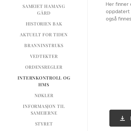
Her finner 
SAMEIET HAMANG
oppdatert o
GÅRD
også finnes
HISTORIEN BAK
AKTUELT FOR TIDEN
BRANNINSTRUKS
VEDTEKTER
ORDENSREGLER
INTERNKONTROLL OG
HMS
NØKLER
INFORMASJON TIL
SAMEIERNE
STYRET