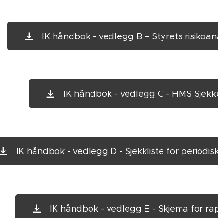
IK håndbok - vedlegg B – Styrets risikoa
IK håndbok - vedlegg C - HMS Sjekkel
IK håndbok - vedlegg D - Sjekkliste for periodis
IK håndbok - vedlegg E - Skjema for rapp